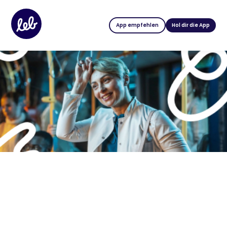
App empfehlen
Hol dir die App